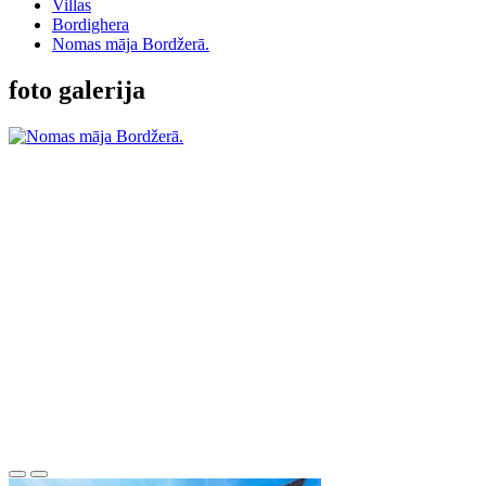
Villas
Bordighera
Nomas māja Bordžerā.
foto galerija