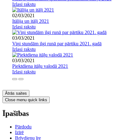
Izlasi rakstu
02/03/2021
Itālija un itāļi 2021
Izlasi rakstu
03/03/2021
Viņi stundām ilgi runā par pārtiku 2021. gadā
Izlasi rakstu
03/03/2021
Piektdiena itāļu valodā 2021
Izlasi rakstu
Ātrās saites
Close menu quick links
Īpašības
Pārdodu
Izīrē
Brīvdienu īre