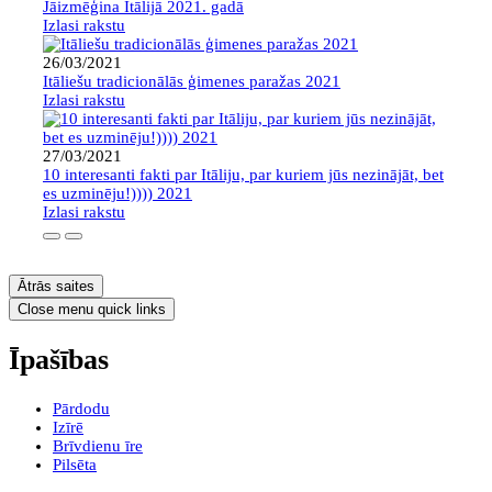
Jāizmēģina Itālijā 2021. gadā
Izlasi rakstu
26/03/2021
Itāliešu tradicionālās ģimenes paražas 2021
Izlasi rakstu
27/03/2021
10 interesanti fakti par Itāliju, par kuriem jūs nezinājāt, bet
es uzminēju!)))) 2021
Izlasi rakstu
Ātrās saites
Close menu quick links
Īpašības
Pārdodu
Izīrē
Brīvdienu īre
Pilsēta