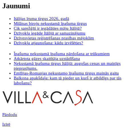
Jaunumi
Itālijas īruma tirgus 2026. gadā
Milānas biroju nekustamā īpašuma tirgus
Cik sarežģīti ir iegādāties māju Itālijā?
Dzīvokļa iegāde Itālijā ar samazinājumu
Dzīvesvietas reģistrēšanas prasības mājoklim
Dzīvokļa atjaunošana: kādu izvēlēties?
Īpašuma nekustamā īpašuma pārdošana ar trūkumiem
Atkārtota gāzes skaitītāja uzstādīšana
Nekustamā īpašuma tirgus Itālijā: augošas cenas un mainīgs
pieprasījums.
Emīlijas-Romanjas nekustamo īpašumu tirgus mainās gaitu
Balkona apakšdaļa: kam tā pieder un kurš ir atbildīgs par tās
labošanu?
Pārdodu
Izīrē