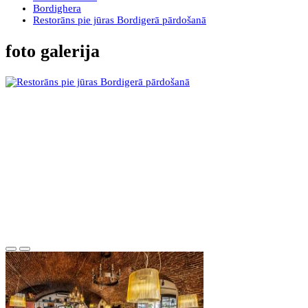
Bordighera
Restorāns pie jūras Bordigerā pārdošanā
foto galerija