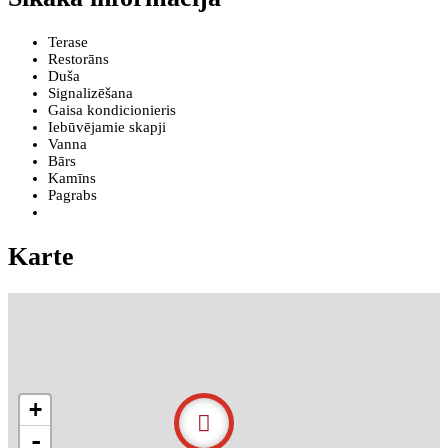
Terase
Restorāns
Duša
Signalizēšana
Gaisa kondicionieris
Iebūvējamie skapji
Vanna
Bārs
Kamīns
Pagrabs
Karte
+
-