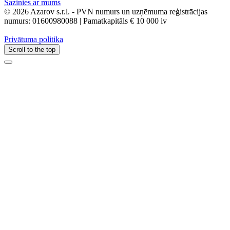
Sazinies ar mums
© 2026 Azarov s.r.l. - PVN numurs un uzņēmuma reģistrācijas
numurs: 01600980088 | Pamatkapitāls € 10 000 iv
Privātuma politika
Scroll to the top