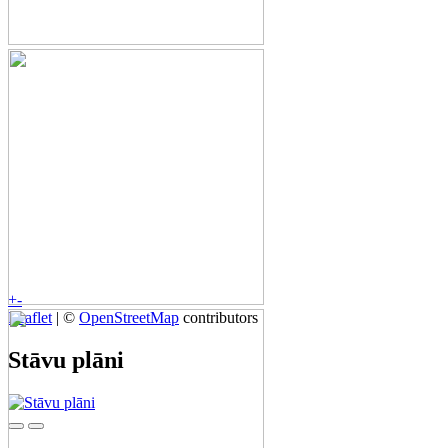
+
-
Leaflet
| ©
OpenStreetMap
contributors
Stāvu plāni