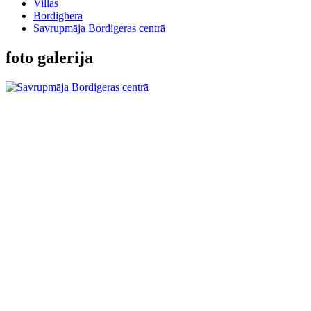
Villas
Bordighera
Savrupmāja Bordigeras centrā
foto galerija