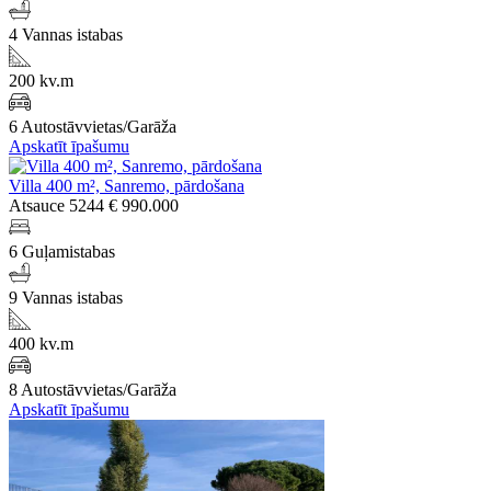
4 Vannas istabas
200 kv.m
6 Autostāvvietas/Garāža
Apskatīt īpašumu
Villa 400 m², Sanremo, pārdošana
Atsauce 5244
€ 990.000
6 Guļamistabas
9 Vannas istabas
400 kv.m
8 Autostāvvietas/Garāža
Apskatīt īpašumu