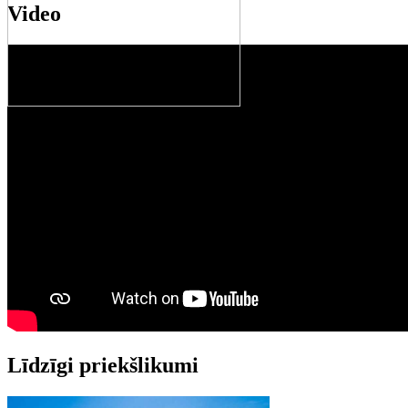
Video
Līdzīgi priekšlikumi