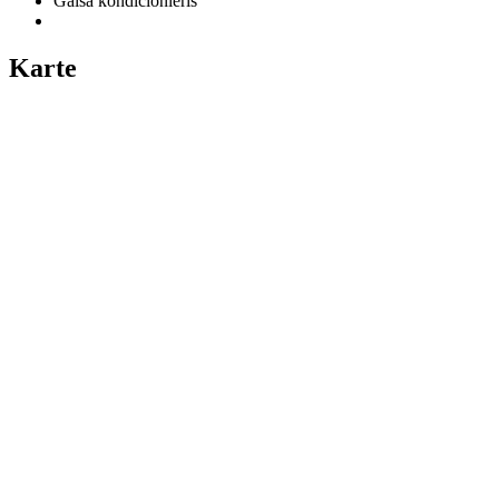
Gaisa kondicionieris
Karte