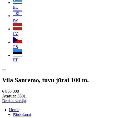
EL
IW
LV
CS
ET
Vila Sanremo, tuvu jūrai 100 m.
€ 850.000
Atsauce 5501
Drukas versija
Home
Pārdošanai