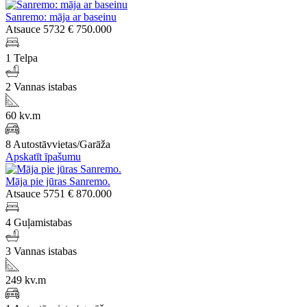
Sanremo: māja ar baseinu
Atsauce 5732
€ 750.000
1 Telpa
2 Vannas istabas
60 kv.m
8 Autostāvvietas/Garāža
Apskatīt īpašumu
Māja pie jūras Sanremo.
Atsauce 5751
€ 870.000
4 Guļamistabas
3 Vannas istabas
249 kv.m