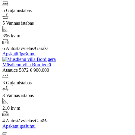
5 Guļamistabas
5 Vannas istabas
396 kv.m
6 Autostāvvietas/Garāža
Apskatīt īpašumu
Mūsdienu villa Bordigerā
Atsauce 5872
€ 900.000
3 Guļamistabas
3 Vannas istabas
210 kv.m
4 Autostāvvietas/Garāža
Apskatīt īpašumu