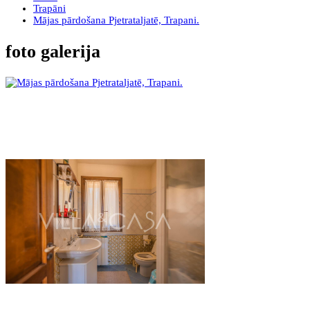
Trapāni
Mājas pārdošana Pjetrataljatē, Trapani.
foto galerija