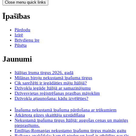
Close menu quick links
Īpašības
Pārdodu
Izīrē
Brīvdienu īre
Pilsēta
Jaunumi
Itālijas īruma tirgus 2026. gadā
Milānas biroju nekustamā īpašuma tirgus
Cik sarežģīti ir iegādāties māju Itālijā?
Dzīvokļa iegāde Itālijā ar samazinājumu
Dzīvesvietas reģistrēšanas prasības mājoklim
Dzīvokļa atjaunošana: kādu izvēlēties?
Īpašuma nekustamā īpašuma pārdošana ar trūkumiem
Atkārtota gāzes skaitītāja uzstādīšana
Nekustamā īpašuma tirgus Itālijā: augošas cenas un mainīgs
pieprasījums.
Emīlijas-Romanjas nekustamo īpašumu tirgus mainās gaitu
Balkona apakšdaļa: kam tā pieder un kurš ir atbildīgs par tās