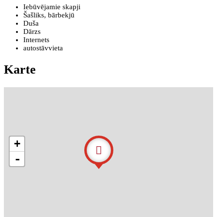
Iebūvējamie skapji
Šašliks, bārbekjū
Duša
Dārzs
Internets
autostāvvieta
Karte
+
-