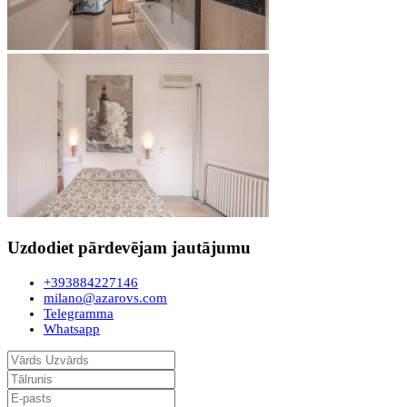
Uzdodiet pārdevējam jautājumu
+393884227146
milano@azarovs.com
Telegramma
Whatsapp