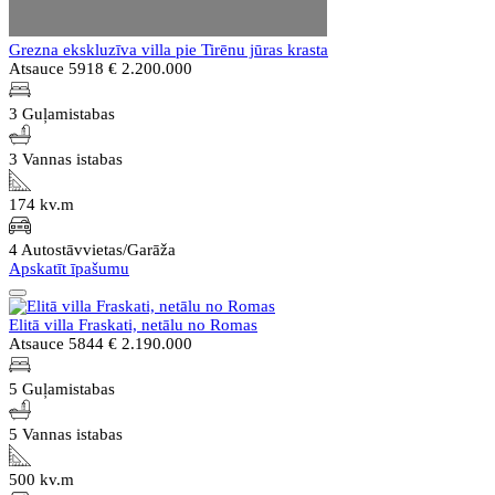
Grezna ekskluzīva villa pie Tirēnu jūras krasta
Atsauce 5918
€ 2.200.000
3 Guļamistabas
3 Vannas istabas
174 kv.m
4 Autostāvvietas/Garāža
Apskatīt īpašumu
Elitā villa Fraskati, netālu no Romas
Atsauce 5844
€ 2.190.000
5 Guļamistabas
5 Vannas istabas
500 kv.m