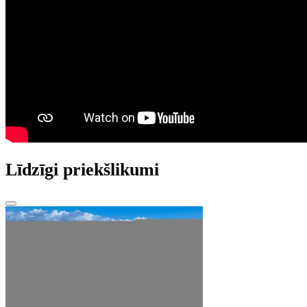
Līdzīgi priekšlikumi